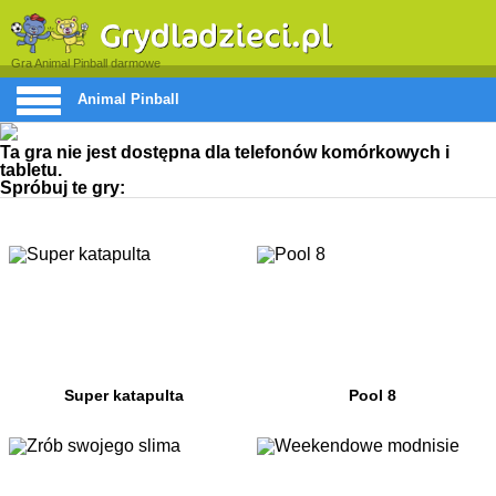
Gra Animal Pinball darmowe
Animal Pinball
Ta gra nie jest dostępna dla telefonów komórkowych i
tabletu.
Spróbuj te gry:
Super katapulta
Pool 8