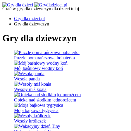
Grać w gry dla dziewczyn dla dzieci tutaj
Gry dla dzieci.pl
Gry dla dziewczyn
Gry dla dziewczyn
Puzzle pomarańczowa bohaterka
Mój baśniowy wodny koń
Wesoła panda
Wesoły miś koala
Opieka nad słodkim jednorożcem
Moja bajkowa tygrysica
Wesoły króliczek