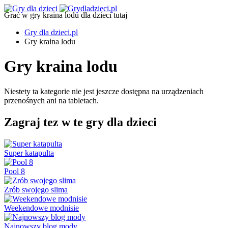
Grać w gry kraina lodu dla dzieci tutaj
Gry dla dzieci.pl
Gry kraina lodu
Gry kraina lodu
Niestety ta kategorie nie jest jeszcze dostępna na urządzeniach
przenośnych ani na tabletach.
Zagraj tez w te gry dla dzieci
Super katapulta
Pool 8
Zrób swojego slima
Weekendowe modnisie
Najnowszy blog mody