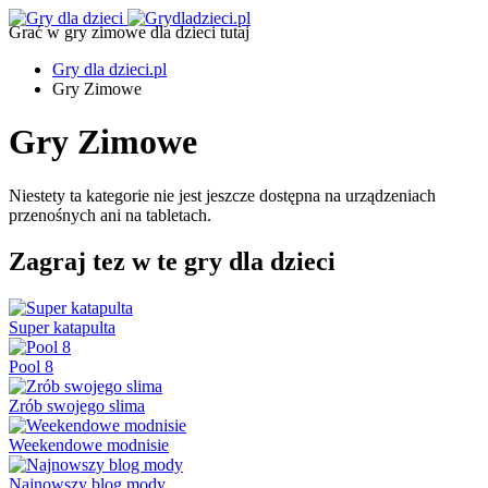
Grać w gry zimowe dla dzieci tutaj
Gry dla dzieci.pl
Gry Zimowe
Gry Zimowe
Niestety ta kategorie nie jest jeszcze dostępna na urządzeniach
przenośnych ani na tabletach.
Zagraj tez w te gry dla dzieci
Super katapulta
Pool 8
Zrób swojego slima
Weekendowe modnisie
Najnowszy blog mody