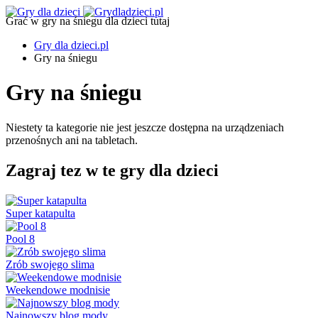
Grać w gry na śniegu dla dzieci tutaj
Gry dla dzieci.pl
Gry na śniegu
Gry na śniegu
Niestety ta kategorie nie jest jeszcze dostępna na urządzeniach
przenośnych ani na tabletach.
Zagraj tez w te gry dla dzieci
Super katapulta
Pool 8
Zrób swojego slima
Weekendowe modnisie
Najnowszy blog mody