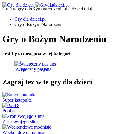
Grać w gry o bożym narodzeniu dla dzieci tutaj
Gry dla dzieci.pl
Gry o Bożym Narodzeniu
Gry o Bożym Narodzeniu
Jest 1 gra dostępna w tej kategorii.
Świąteczny pasjans
Zagraj tez w te gry dla dzieci
Super katapulta
Pool 8
Zrób swojego slima
Weekendowe modnisie