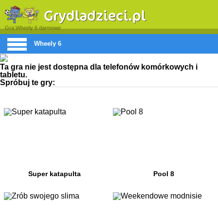
Gra Wheely 6 darmowe
Wheely 6
Ta gra nie jest dostępna dla telefonów komórkowych i
tabletu.
Spróbuj te gry:
Super katapulta
Pool 8