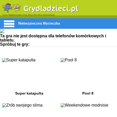
Gra Niebezpieczna Wycieczka darmowe
Niebezpieczna Wycieczka
Ta gra nie jest dostępna dla telefonów komórkowych i
tabletu.
Spróbuj te gry:
Super katapulta
Pool 8