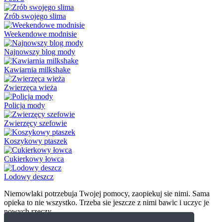
Zrób swojego slima
Weekendowe modnisie
Najnowszy blog mody
Kawiarnia milkshake
Zwierzęca wieża
Policja mody
Zwierzęcy szefowie
Koszykowy ptaszek
Cukierkowy łowca
Lodowy deszcz
Niemowlaki potrzebuja Twojej pomocy, zaopiekuj sie nimi. Sama
opieka to nie wszystko. Trzeba sie jeszcze z nimi bawic i uczyc je
nowych rzeczy.