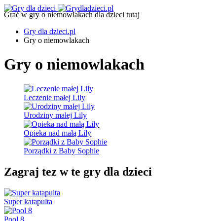
Grać w gry o niemowlakach dla dzieci tutaj
Gry dla dzieci.pl
Gry o niemowlakach
Gry o niemowlakach
Leczenie małej Lily
Urodziny małej Lily
Opieka nad małą Lily
Porządki z Baby Sophie
Zagraj tez w te gry dla dzieci
Super katapulta
Pool 8