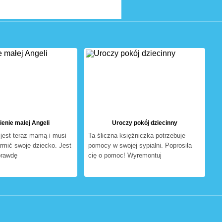
enie małej Angeli
Uroczy pokój dziecinny
jest teraz mamą i musi
Ta śliczna księżniczka potrzebuje
rmić swoje dziecko. Jest
pomocy w swojej sypialni. Poprosiła
aprawdę
cię o pomoc! Wyremontuj