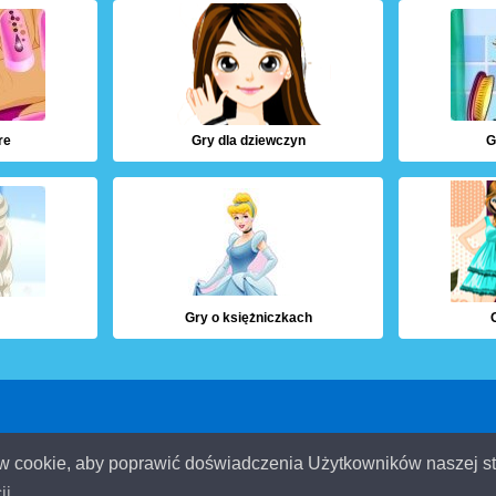
re
Gry dla dziewczyn
G
Gry o księżniczkach
Kontakt
Oświadczenie o 
ów cookie, aby poprawić doświadczenia Użytkowników naszej s
ji