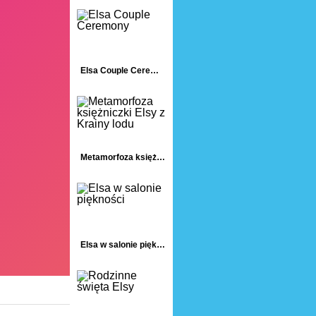
Elsa Couple Ceremony
Metamorfoza księżniczki Elsy z Krainy lodu
Elsa w salonie piękności