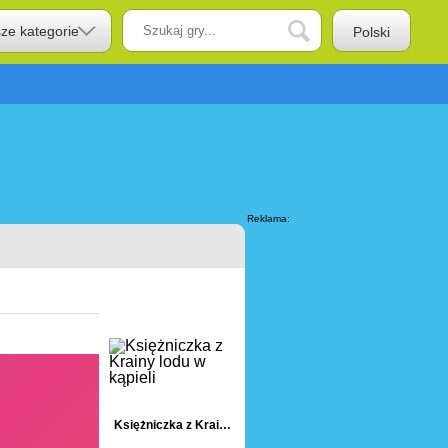
sze kategorie
Polski
Reklama:
Księżniczka z Krainy lodu w kąpieli