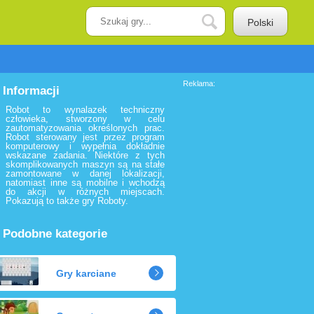
Polski
Reklama:
Informacji
Robot to wynalazek techniczny
człowieka, stworzony w celu
zautomatyzowania określonych prac.
Robot sterowany jest przez program
komputerowy i wypełnia dokładnie
wskazane zadania. Niektóre z tych
skomplikowanych maszyn są na stałe
zamontowane w danej lokalizacji,
natomiast inne są mobilne i wchodzą
do akcji w różnych miejscach.
Pokazują to także gry Roboty.
Podobne kategorie
Gry karciane