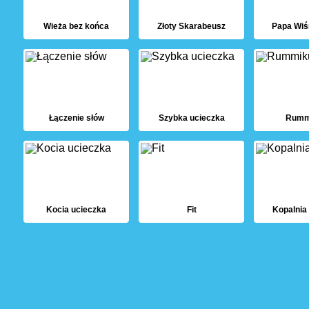
Wieża bez końca
Złoty Skarabeusz
Papa Wiś
Łączenie słów
Szybka ucieczka
Rumm
Kocia ucieczka
Fit
Kopalnia 