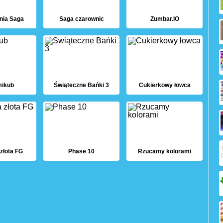
nia Saga
Saga czarownic
Zumbar.IO
ikub
Świąteczne Bańki 3
Cukierkowy łowca
złota FG
Phase 10
Rzucamy kolorami