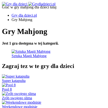
Grać w gry mahjong dla dzieci tutaj
Gry dla dzieci.pl
Gry Mahjong
Gry Mahjong
Jest 1 gra dostępna w tej kategorii.
Sztuka Magii Mahjong
Zagraj tez w te gry dla dzieci
Super katapulta
Pool 8
Zrób swojego slima
Weekendowe modnisie