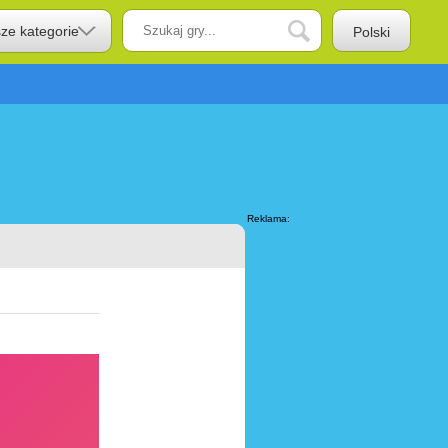
sze kategorie
Polski
Reklama: