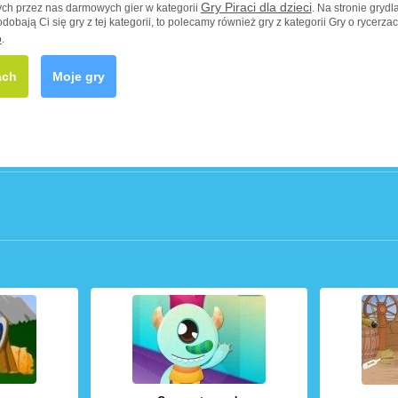
Gry Piraci dla dzieci
nych przez nas darmowych gier w kategorii
. Na stronie grydl
odobają Ci się gry z tej kategorii, to polecamy również gry z kategorii Gry o rycerzac
o
.
ach
Moje gry