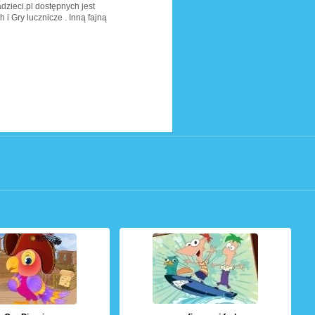
adzieci.pl dostępnych jest
h i Gry lucznicze . Inną fajną