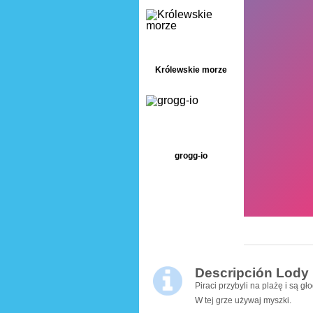
Królewskie morze
grogg-io
Descripción Lody i
Piraci przybyli na plażę i są gł
W tej grze używaj myszki.