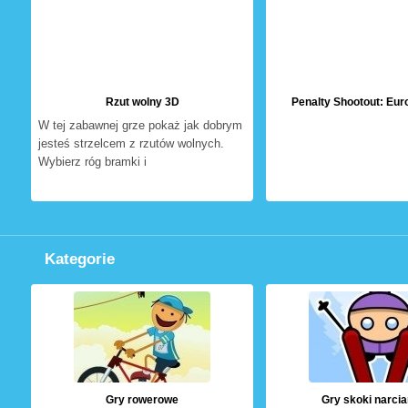
Rzut wolny 3D
Penalty Shootout: Eur
W tej zabawnej grze pokaż jak dobrym
jesteś strzelcem z rzutów wolnych.
Wybierz róg bramki i
Kategorie
Gry rowerowe
Gry skoki narcia