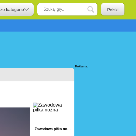
sze kategorie
Polski
Reklama:
Zawodowa piłka nożna