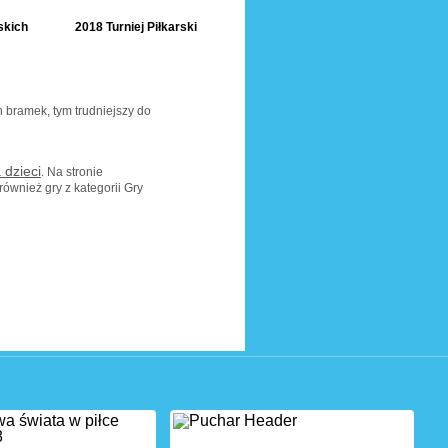
skich
2018 Turniej Piłkarski
h bramek, tym trudniejszy do
 dzieci
. Na stronie
 również gry z kategorii Gry