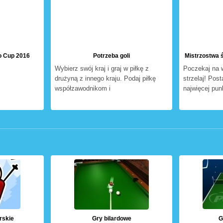
o Cup 2016
Potrzeba goli
Mistrzostwa ś
Wybierz swój kraj i graj w piłkę z
Poczekaj na 
drużyną z innego kraju. Podaj piłkę
strzelaj! Post
współzawodnikom i
najwięcej pun
rskie
Gry bilardowe
G