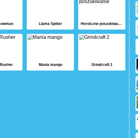
 Bowman
Llama Spitter
Heroiczne poszukiwanie
 Rusher
Mania mango
Grindcraft 2