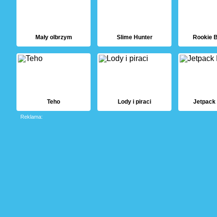
Mały olbrzym
Slime Hunter
Rookie
Teho
Lody i piraci
Jetpack
Reklama: