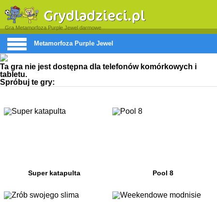
Gra Metamorfoza Purple Jewel darmowe
Metamorfoza Purple Jewel
Ta gra nie jest dostępna dla telefonów komórkowych i
tabletu.
Spróbuj te gry:
Super katapulta
Pool 8